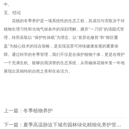
中。
五
、结论
花镜的冬季养护是一项系统性的生态工程，其成功与否取决于对
植物生理习性和当地气候条件的深刻理解。摒弃
“一刀切”的清园式管
理，转而采取以
“保护性休眠”为理念、以“差异化修剪”和“根区覆
盖”为核心技术的综合策略，是实现花景可持续健康发展的重要保
障。通过科学的冬季管理，我们不仅是在保护植物个体，更是在维护
一个充满生机、能够自我演替的生态系统，从而确保花镜年复一年地
展现出其独特的自然之美和生命活力。
上一篇：冬季植物养护
下一篇：夏季高温胁迫下城市园林绿化精细化养护管理策略研究