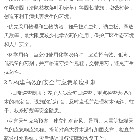
冬季清园（清除枯枝落叶和杂草）等园艺措施，增强树势，
创造不利于病虫害发生的环境。
•优先采用物理和生物防治：
如悬挂杀虫灯、诱虫板、释放
天敌等，最大限度减少化学农药的使用，保护厂区生态环境
和人居安全。
•科学用药：
当必须使用化学农药时，应选择高效、低毒、
低残留的药剂，并严格遵守操作规程，交替用药，避免产生
抗药性。
3.5 构建高效的安全与应急响应机制
•日常巡查制度：
养护人员应每日巡查，重点检查大型乔
木的稳定性、设施的完好性，及时发现并处理树木倾斜、蛀
干、枝条断裂等安全隐患。
•灾害天气应急预案：
建立针对台风、暴雨、大雪等极端天
气的应急响应流程。提前对高大乔木进行加固支撑，检查并
疏通排水系统，灾后迅速进行清障和恢复工作。