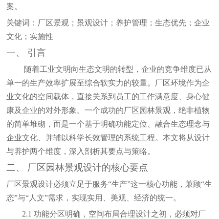
案。
关键词：厂区景观；景观设计；养护管理；生态优先；企业
文化；实施性
一、
引言
随着工业文明向生态文明的转型，企业的竞争维度已从
单一的生产效率扩展至综合软实力的较量。厂区环境作为企
业文化的空间载体，直接关系到员工的工作满意度、身心健
康及企业的对外形象。一个成功的厂区园林景观，绝非植物
的简单堆砌，而是一个基于明确功能定位、融合生态理念与
企业文化、并辅以科学长效管理的系统工程。本文将从设计
与养护两个维度，深入剖析其要点与策略。
二、
厂区园林景观设计的核心要点
厂区景观设计必须立足于服务
“生产”这一核心功能，兼顾“生
态”与“人文”需求，实现实用、美观、经济的统一。
2.1 功能分区明确，空间布局合理
设计之初，必须对厂