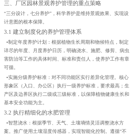
三、厂区园林景观养护管理的重点策略
“三分设计，七分养护”，科学养护是维持景观效果、实现设
计意图的根本保障。
3.1 建立制度化的养护管理体系
•制定年度养护计划：
根据植物生长周期和物候特点，制定
详尽的年度、月度养护日历，明确浇水、施肥、修剪、病虫
害防治等工作的具体时间、标准和责任人，使养护工作有章
可循。
•实施分级养护标准：
对不同功能区实行差异化管理。核心
形象区（入口、办公区）执行一级养护标准，要求最高；生
产区及边界区执行二级或三级标准，以保障植物健康生长和
基本安全功能为主。
3.2 执行精细化的水肥管理
•智慧浇水：
根据季节、天气、土壤墒情灵活调整浇水方
案。推广使用土壤湿度传感器，实现智能化控制。遵循
“不