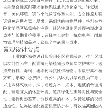
这些植物经过长期自然选择，已形成相应的适应机制。
功能复合性原则要求植物系统兼具净化空气、降低噪
音、美化环境、调节小气候等多重功能。安全性原则强
调避免选用有毒、易燃、易倒伏的植物品种，特别在危
险化学品区域需格外注意。经济性原则需兼顾初期建设
成本与长期养护费用，选择生长健壮、抗病虫害、耐粗
放管理的植物品种，降低全生命周期成本。
景观设计要点
工业园区植物设计应采用分区布局策略。生产区域
以功能性为主，配置抗污染植物形成多层防护林带，选
择夹竹桃、海桐、珊瑚树等抗性强植物，采取密集种植
方式，形成生态屏障。办公生活区则以景观性为主导，
采用园林式设计手法，通过乔木、灌木、地被的合理搭
配，营造宜人的休憩环境。道路绿化注重导向性与安全
性，选择树形整齐、分枝点高的乔木，保持足够的视线
通透性。边界区域配置密集型防护林，有效隔离园区内