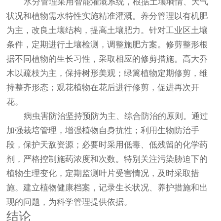
水分管理采用智能灌溉系统，根据土壤墒情、天气
状况和植物需水特性实施精准灌溉。养分管理以有机肥
为主，改良土壤结构，提高土壤肥力。针对工业区土壤
条件，定期进行土壤检测，调整施肥方案。修剪整形根
据不同植物的生长习性，采取相应的修剪措施。高大乔
木以疏枝为主，保持树形美观；绿篱植物定期修剪，维
持整齐形态；观花植物在花后进行修剪，促进再次开
花。
病虫害防治坚持预防为主、综合防治的原则。通过
加强栽培管理，增强植物自身抗性；利用生物防治手
段，保护天敌资源；必要时采用低毒、低残留的化学药
剂，严格控制施药浓度和次数。特别关注污染胁迫下的
植物生理变化，定期监测叶片受害情况，及时采取措
施。建立植物健康档案，记录生长状况、养护措施和出
现的问题，为科学管理提供依据。
结论