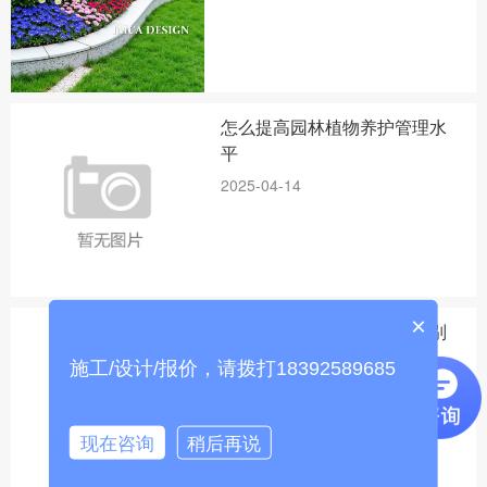
怎么提高园林植物养护管理水
平
2025-04-14
×
常见植物类外来入侵物种识别
2025-04-14
施工/设计/报价，请拨打18392589685
现在咨询
稍后再说